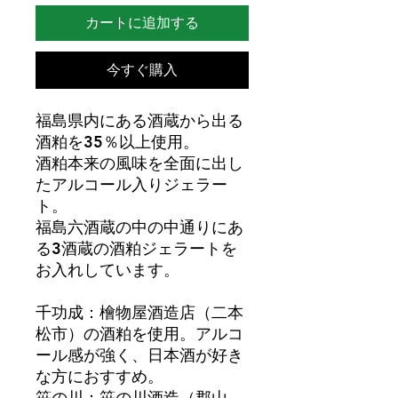
カートに追加する
今すぐ購入
福島県内にある酒蔵から出る
酒粕を35％以上使用。
酒粕本来の風味を全面に出し
たアルコール入りジェラー
ト。
福島六酒蔵の中の中通りにあ
る3酒蔵の酒粕ジェラートを
お入れしています。
千功成：檜物屋酒造店（二本
松市）の酒粕を使用。アルコ
ール感が強く、日本酒が好き
な方におすすめ。
笹の川：笹の川酒造（郡山