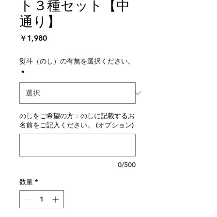
ト３種セット【中
通り】
価
￥1,980
格
熨斗（のし）の有無を選択ください。
*
のしをご希望の方：のしに記載するお
名前をご記入ください。 (オプション)
0/500
数量
*