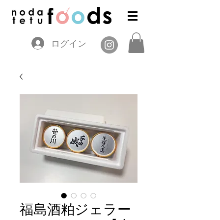
ログイン
福島酒粕ジェラー