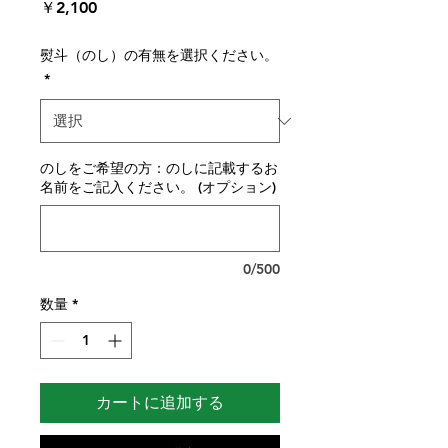
価
￥2,100
格
熨斗（のし）の有無を選択ください。
*
のしをご希望の方：のしに記載するお
名前をご記入ください。 (オプション)
0/500
数量
*
カートに追加する